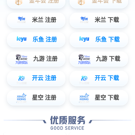
HC-DA系列六合一控制器
5kW电机驱动器