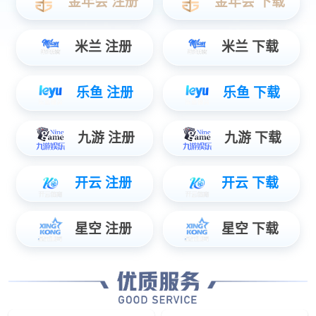
20kW车载充电机
充电桩